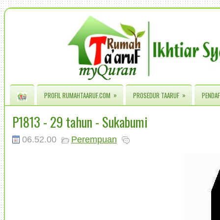
»
»
PROFIL RUMAHTAARUF.COM
PROSEDUR TAARUF
PENDAF
P1813 - 29 tahun - Sukabumi
06.52.00
Perempuan