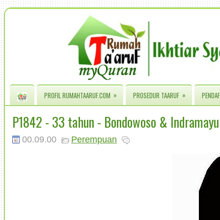
»
»
PROFIL RUMAHTAARUF.COM
PROSEDUR TAARUF
PENDAF
P1842 - 33 tahun - Bondowoso & Indramayu
00.09.00
Perempuan