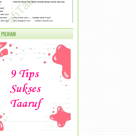
 PILIHAN