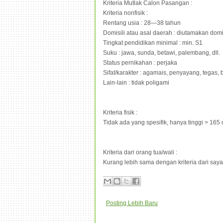
Kriteria Mutlak Calon Pasangan :
Kriteria nonfisik :
Rentang usia : 28—38 tahun
Domisili atau asal daerah : diutamakan dom
Tingkat pendidikan minimal : min. S1
Suku : jawa, sunda, betawi, palembang, dll.
Status pernikahan : perjaka
Sifat/karakter : agamais, penyayang, tegas,
Lain-lain : tidak poligami
Kriteria fisik :
Tidak ada yang spesifik, hanya tinggi > 165
Kriteria dari orang tua/wali :
Kurang lebih sama dengan kriteria dari saya,
Posting Lebih Baru