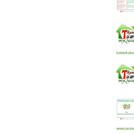
keberkaha
www.prose