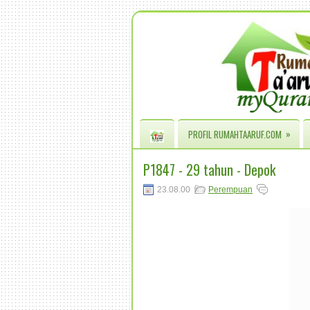
»
PROFIL RUMAHTAARUF.COM
P1847 - 29 tahun - Depok
23.08.00
Perempuan