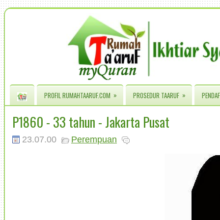
»
»
PROFIL RUMAHTAARUF.COM
PROSEDUR TAARUF
PENDAF
P1860 - 33 tahun - Jakarta Pusat
23.07.00
Perempuan