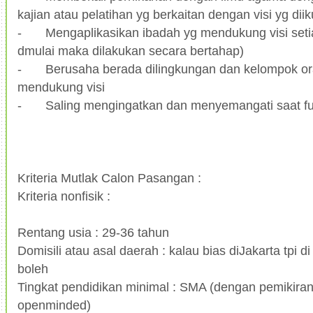
kajian atau pelatihan yg berkaitan dengan visi yg diiku
-
Mengaplikasikan ibadah yg mendukung visi setia
dmulai maka dilakukan secara bertahap)
-
Berusaha berada dilingkungan dan kelompok or
mendukung visi
-
Saling mengingatkan dan menyemangati saat fu
Kriteria Mutlak Calon Pasangan :
Kriteria nonfisik :
Rentang usia : 29-36 tahun
Domisili atau asal daerah : kalau bias diJakarta tpi di
boleh
Tingkat pendidikan minimal : SMA (dengan pemikiran
openminded)