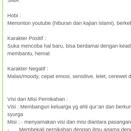
SMA
Hobi :
Menonton youtube (hiburan dan kajian islami), ber
Karakter Positif :
Suka mencoba hal baru, bisa berdamai dengan kead
membantu, hemat
Karakter Negatif :
Malas/moody, cepat emosi, sensitive, lelet, cerewet 
Visi dan Misi Pernikahan :
Visi : Membangun keluarga yg ahli qur’an dan berkum
syurga
Misi : - menyamakan visi dan misi diantara pasangan 
-
Membekali pernikahan dengan ilmu agama deng