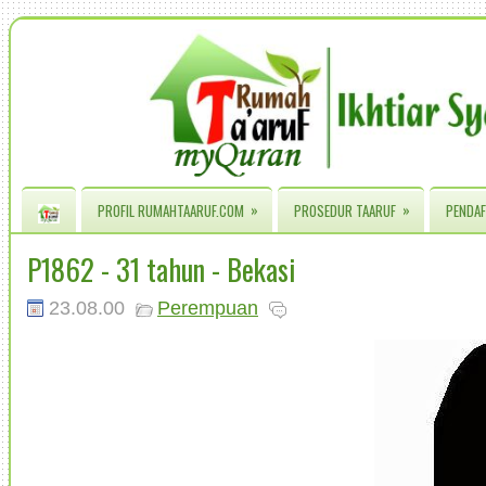
»
»
PROFIL RUMAHTAARUF.COM
PROSEDUR TAARUF
PENDAF
P1862 - 31 tahun - Bekasi
23.08.00
Perempuan