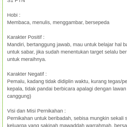
S1 PTN
Hobi :
Membaca, menulis, menggambar, bersepeda
Karakter Positif :
Mandiri, bertanggung jawab, mau untuk belajar hal b
untuk sabar, jika sudah menentukan target selalu b
untuk meraihnya.
Karakter Negatif :
Pemalu, kadang tidak didiplin waktu, kurang tegas/p
kepala, tidak pandai berbicara apalagi dengan lawan
canggung)
Visi dan Misi Pernikahan :
Pernikahan untuk beribadah, sebisa mungkin sekali 
keluarga yang sakinah mawaddah warrahmah, bers