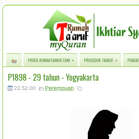
»
»
PROFIL RUMAHTAARUF.COM
PROSEDUR TAARUF
PENDAF
P1898 - 29 tahun - Yogyakarta
23.52.00
Perempuan