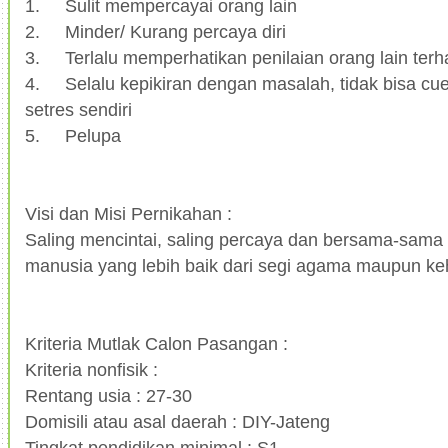
1.
Sulit mempercayai orang lain
2.
Minder/ Kurang percaya diri
3.
Terlalu memperhatikan penilaian orang lain ter
4.
Selalu kepikiran dengan masalah, tidak bisa cu
setres sendiri
5.
Pelupa
Visi dan Misi Pernikahan :
Saling mencintai, saling percaya dan bersama-sama 
manusia yang lebih baik dari segi agama maupun ke
Kriteria Mutlak Calon Pasangan :
Kriteria nonfisik :
Rentang usia : 27-30
Domisili atau asal daerah : DIY-Jateng
Tingkat pendidikan minimal : S1