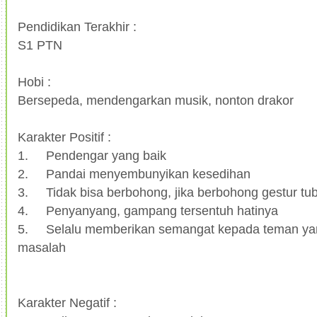
Pendidikan Terakhir :
S1 PTN
Hobi :
Bersepeda, mendengarkan musik, nonton drakor
Karakter Positif :
1.
Pendengar yang baik
2.
Pandai menyembunyikan kesedihan
3.
Tidak bisa berbohong, jika berbohong gestur tu
4.
Penyanyang, gampang tersentuh hatinya
5.
Selalu memberikan semangat kepada teman y
masalah
Karakter Negatif :