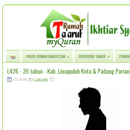
»
»
PROFIL RUMAHTAARUF.COM
PROSEDUR TAARUF
PENDAF
L426 - 26 tahun - Kab. Limapuluh Kota & Padang Paria
23.14.00
Laki-laki