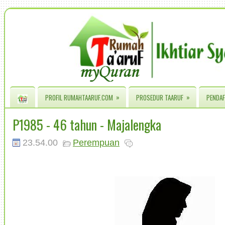
»
»
PROFIL RUMAHTAARUF.COM
PROSEDUR TAARUF
PENDAF
P1985 - 46 tahun - Majalengka
23.54.00
Perempuan