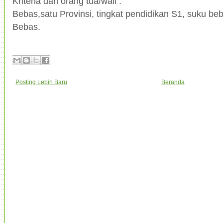
Kriteria dari orang tua/wali :
Bebas,satu Provinsi, tingkat pendidikan S1, suku be
Bebas.
Posting Lebih Baru
Beranda