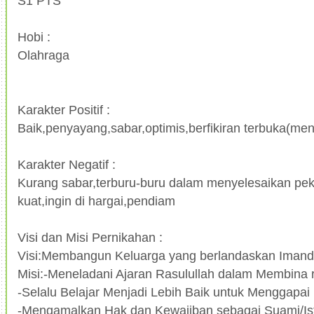
S1 PTS
Hobi :
Olahraga
Karakter Positif :
Baik,penyayang,sabar,optimis,berfikiran terbuka(me
Karakter Negatif :
Kurang sabar,terburu-buru dalam menyelesaikan pek
kuat,ingin di hargai,pendiam
Visi dan Misi Pernikahan :
Visi:Membangun Keluarga yang berlandaskan Imand
Misi:-Meneladani Ajaran Rasulullah dalam Membina
-Selalu Belajar Menjadi Lebih Baik untuk Menggapai
-Mengamalkan Hak dan Kewajiban sebagai Suami/Ist