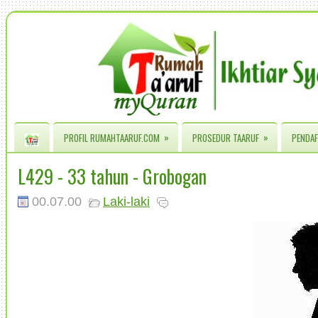
»
»
PROFIL RUMAHTAARUF.COM
PROSEDUR TAARUF
PENDAF
L429 - 33 tahun - Grobogan
00.07.00
Laki-laki