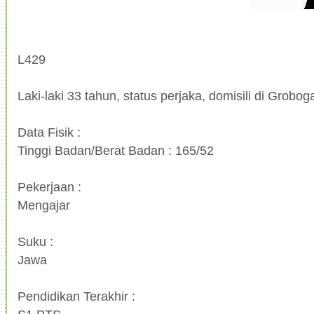
L429
Laki-laki 33 tahun, status perjaka, domisili di Grobog
Data Fisik :
Tinggi Badan/Berat Badan : 165/52
Pekerjaan :
Mengajar
Suku :
Jawa
Pendidikan Terakhir :