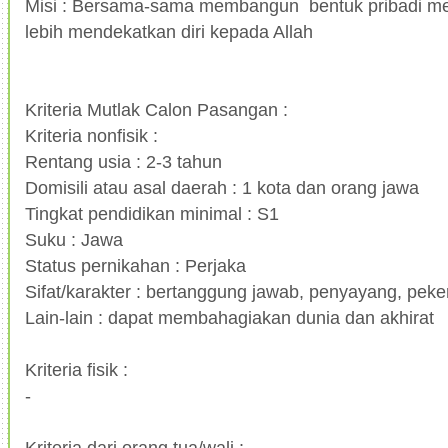
Misi : Bersama-sama membangun bentuk pribadi men
lebih mendekatkan diri kepada Allah
Kriteria Mutlak Calon Pasangan :
Kriteria nonfisik :
Rentang usia : 2-3 tahun
Domisili atau asal daerah : 1 kota dan orang jawa
Tingkat pendidikan minimal : S1
Suku : Jawa
Status pernikahan : Perjaka
Sifat/karakter : bertanggung jawab, penyayang, peke
Lain-lain : dapat membahagiakan dunia dan akhirat
Kriteria fisik :
-
Kriteria dari orang tua/wali :