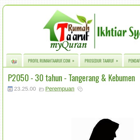
»
»
PROFIL RUMAHTAARUF.COM
PROSEDUR TAARUF
PENDAF
P2050 - 30 tahun - Tangerang & Kebumen
23.25.00
Perempuan