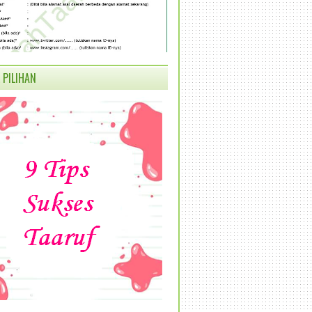
 PILIHAN