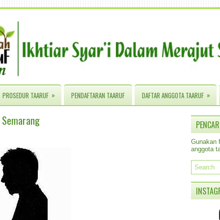
»
»
PROSEDUR TAARUF
PENDAFTARAN TAARUF
DAFTAR ANGGOTA TAARUF
& Semarang
PENCAR
Gunakan fa
anggota ta
INSTAG