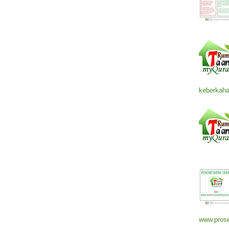
keberkaha
www.prose