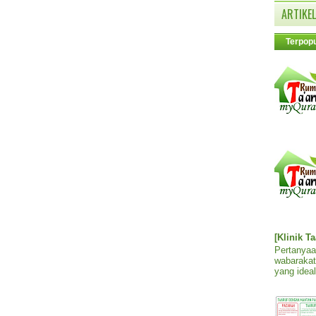
ARTIKEL
Terpopu
[Klinik T
Pertanyaa
wabarakat
yang ideal