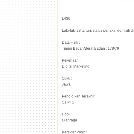
L436
Laki-laki 28 tahun, status perjaka, domisili 
Data Fisik :
Tinggi Badan/Berat Badan : 178/79
Pekerjaan :
Digital Marketing
Suku :
Jawa
Pendidikan Terakhir :
S1 PTS
Hobi :
Olahraga
Karakter Positif :