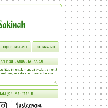
»
FIQIH PERNIKAHAN
HUBUNGI ADMIN
IAN PROFIL ANGGOTA TAARUF
silitas ini untuk mencari biodata singkat
aruf dengan kata kunci sesuai kriteria.
RAM @RUMAH.TAARUF