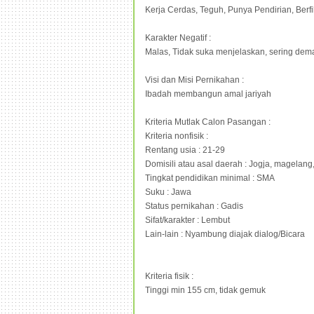
Kerja Cerdas, Teguh, Punya Pendirian, Berf
Karakter Negatif :
Malas, Tidak suka menjelaskan, sering dema
Visi dan Misi Pernikahan :
Ibadah membangun amal jariyah
Kriteria Mutlak Calon Pasangan :
Kriteria nonfisik :
Rentang usia : 21-29
Domisili atau asal daerah : Jogja, magelang
Tingkat pendidikan minimal : SMA
Suku : Jawa
Status pernikahan : Gadis
Sifat/karakter : Lembut
Lain-lain : Nyambung diajak dialog/Bicara
Kriteria fisik :
Tinggi min 155 cm, tidak gemuk