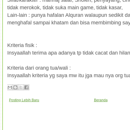
tidak merokok, tidak suka main game, tidak kasar,
Lain-lain : punya hafalan Alquran walaupun sedikit d
menghafal sampai khatam dan bisa membimbing sa
Kriteria fisik :
Insyaallah terima apa adanya tp tidak cacat dan hila
Kriteria dari orang tua/wali :
Insyaallah kriteria yg saya mw itu jga mau nya org tu
Posting Lebih Baru
Beranda