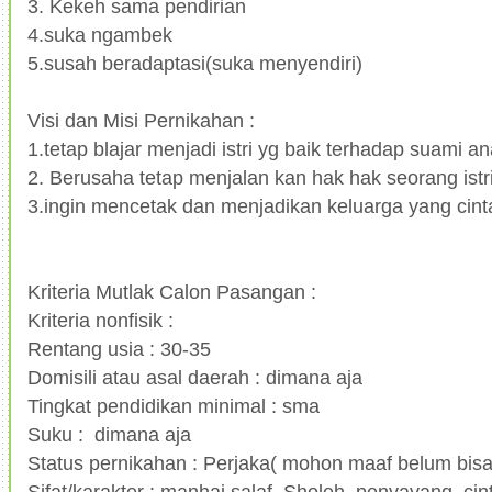
3. Kekeh sama pendirian
4.suka ngambek
5.susah beradaptasi(suka menyendiri)
Visi dan Misi Pernikahan :
1.tetap blajar menjadi istri yg baik terhadap suami a
2. Berusaha tetap menjalan kan hak hak seorang istr
3.ingin mencetak dan menjadikan keluarga yang cint
Kriteria Mutlak Calon Pasangan :
Kriteria nonfisik :
Rentang usia : 30-35
Domisili atau asal daerah : dimana aja
Tingkat pendidikan minimal : sma
Suku : dimana aja
Status pernikahan : Perjaka( mohon maaf belum bis
Sifat/karakter : manhaj salaf, Sholeh, penyayang, c