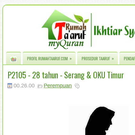
»
»
PROFIL RUMAHTAARUF.COM
PROSEDUR TAARUF
PENDAF
P2105 - 28 tahun - Serang & OKU Timur
00.26.00
Perempuan