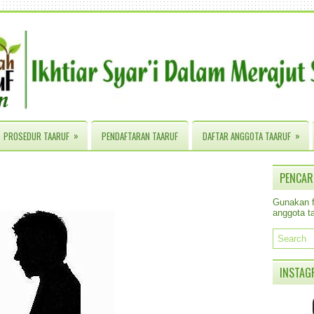
»
»
PROSEDUR TAARUF
PENDAFTARAN TAARUF
DAFTAR ANGGOTA TAARUF
PENCAR
Gunakan fa
anggota ta
INSTAG