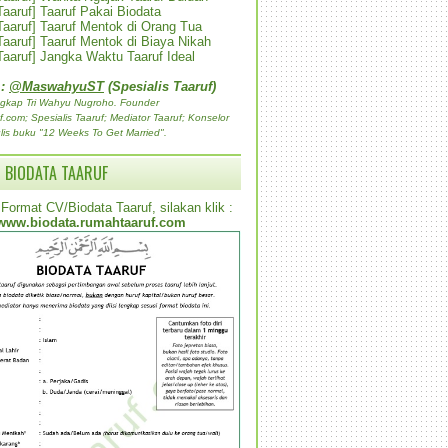
 Taaruf] Taaruf Pakai Biodata
 Taaruf] Taaruf Mentok di Orang Tua
 Taaruf] Taaruf Mentok di Biaya Nikah
 Taaruf] Jangka Waktu Taaruf Ideal
 :
@MaswahyuST
(Spesialis Taaruf)
gkap Tri Wahyu Nugroho. Founder
com; Spesialis Taaruf; Mediator Taaruf; Konselor
lis buku "12 Weeks To Get Married".
 BIODATA TAARUF
Format CV/Biodata Taaruf, silakan klik :
www.biodata.rumahtaaruf.com