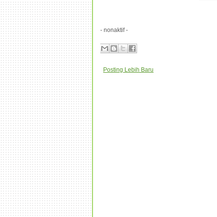
- nonaktif -
Posting Lebih Baru