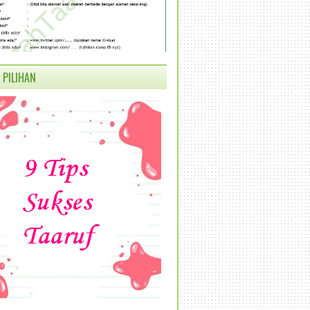
 PILIHAN