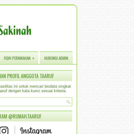
»
FIQIH PERNIKAHAN
HUBUNGI ADMIN
IAN PROFIL ANGGOTA TAARUF
silitas ini untuk mencari biodata singkat
aruf dengan kata kunci sesuai kriteria.
RAM @RUMAH.TAARUF