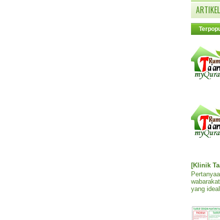
ARTIKEL
Terpopu
[Klinik T
Pertanyaa
wabarakat
yang ideal