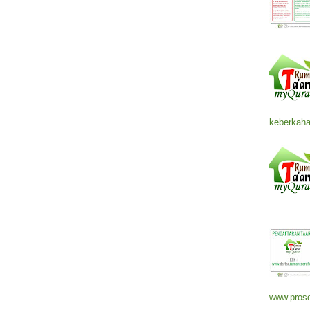
keberkaha
www.prose