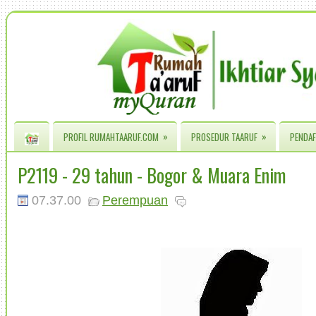
»
»
PROFIL RUMAHTAARUF.COM
PROSEDUR TAARUF
PENDAF
P2119 - 29 tahun - Bogor & Muara Enim
07.37.00
Perempuan