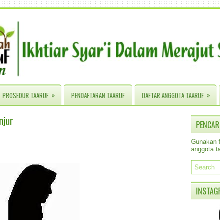
»
»
PROSEDUR TAARUF
PENDAFTARAN TAARUF
DAFTAR ANGGOTA TAARUF
njur
PENCAR
Gunakan fa
anggota ta
INSTAG