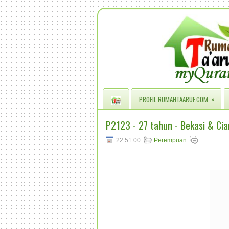
»
PROFIL RUMAHTAARUF.COM
P2123 - 27 tahun - Bekasi & Cia
22.51.00
Perempuan