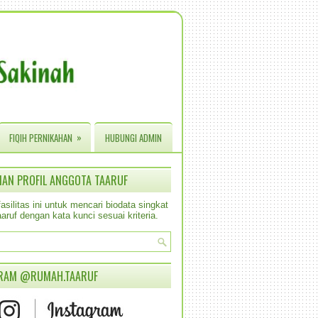
»
FIQIH PERNIKAHAN
HUBUNGI ADMIN
IAN PROFIL ANGGOTA TAARUF
silitas ini untuk mencari biodata singkat
aruf dengan kata kunci sesuai kriteria.
RAM @RUMAH.TAARUF