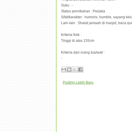
Suku : -
Status pernikahan : Perjaka
Sifat/karakter : humoris, humble, sayang kel
Lain-lain : Shalat jamaah di masjid, baca qu
Kriteria fisik :
Tinggi di atas 155cm
Kriteria dari orang tua/wali :
-
Posting Lebih Baru