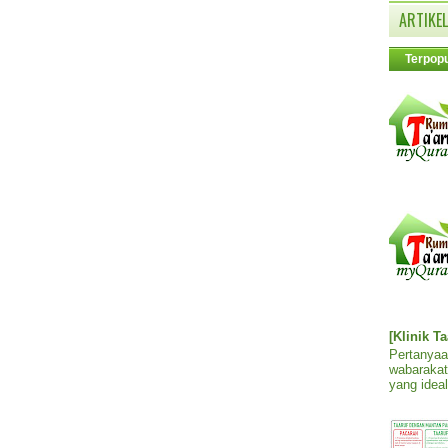
ARTIKEL
Terpopu
[Klinik T
Pertanyaa
wabarakat
yang ideal