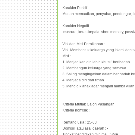
Karakter Positif :
Mudah memaafkan, penyabar, pendengar, tid
Karakter Negatif :
Insecure, keras kepala, short memory, passi
Visi dan Misi Pernikahan :
Visi: Membentuk keluarga yang islami dan
Misi :
1. Menjadikan diri lebih khusu' beribadah
2. Membangun keluarga yang samawa
3. Saling mengingatkan dalam beribadah k
4. Menjaga diri dari fitnah
5. Mendidik anak agar menjadi hamba Allah 
Kriteria Mutlak Calon Pasangan :
Kriteria nonfisik :
Rentang usia : 25-33
Domisili atau asal daerah : -
Tingkat pendidikan minimal : SMA