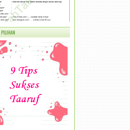
 PILIHAN