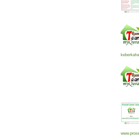
keberkaha
www.prose