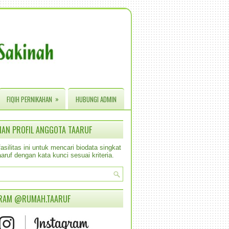
»
FIQIH PERNIKAHAN
HUBUNGI ADMIN
IAN PROFIL ANGGOTA TAARUF
silitas ini untuk mencari biodata singkat
aruf dengan kata kunci sesuai kriteria.
RAM @RUMAH.TAARUF