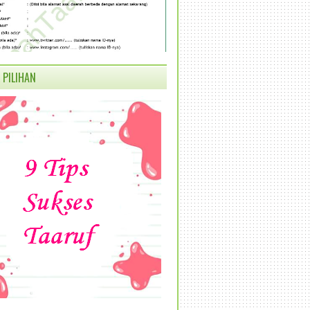
 PILIHAN