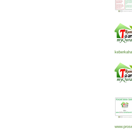
keberkaha
www.prose