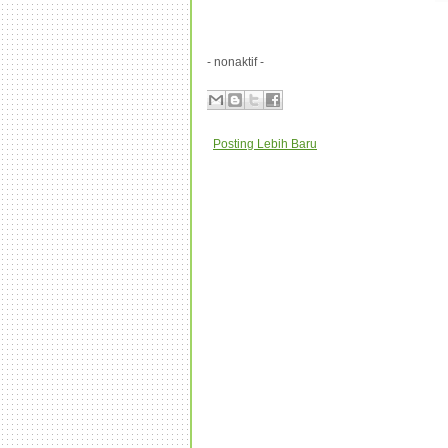
- nonaktif -
Posting Lebih Baru