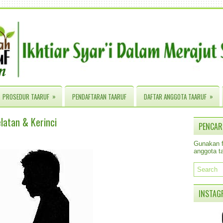
»
»
PROSEDUR TAARUF
PENDAFTARAN TAARUF
DAFTAR ANGGOTA TAARUF
latan & Kerinci
PENCAR
Gunakan fa
anggota ta
INSTAG