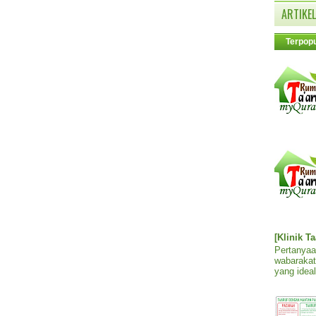
ARTIKEL
Terpopu
[Klinik T
Pertanyaa
wabarakat
yang ideal