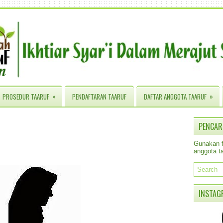
»
»
PROSEDUR TAARUF
PENDAFTARAN TAARUF
DAFTAR ANGGOTA TAARUF
PENCAR
Gunakan fa
anggota ta
INSTAG