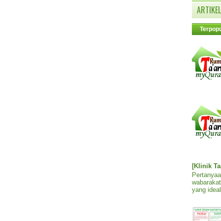
ARTIKEL
Terpopu
[Klinik T
Pertanyaa
wabarakat
yang ideal