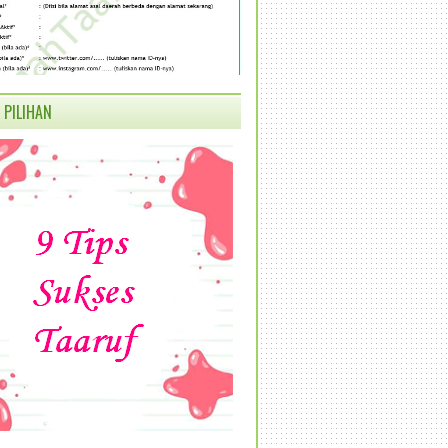
 PILIHAN