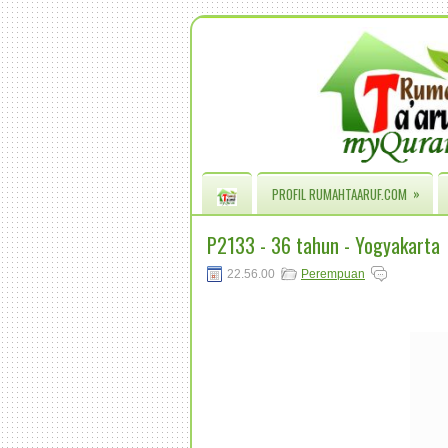
»
PROFIL RUMAHTAARUF.COM
P2133 - 36 tahun - Yogyakarta
22.56.00
Perempuan