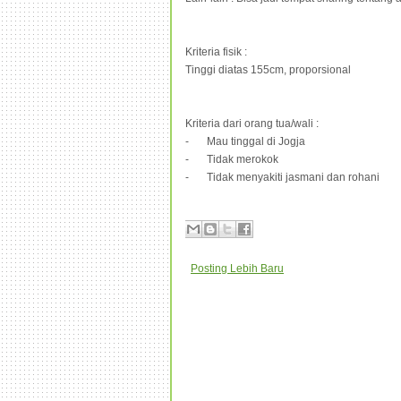
Kriteria fisik :
Tinggi diatas 155cm, proporsional
Kriteria dari orang tua/wali :
-
Mau tinggal di Jogja
-
Tidak merokok
-
Tidak menyakiti jasmani dan rohani
Posting Lebih Baru