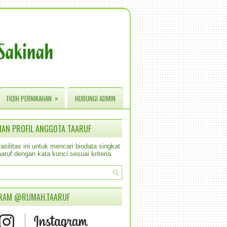
»
FIQIH PERNIKAHAN
HUBUNGI ADMIN
IAN PROFIL ANGGOTA TAARUF
silitas ini untuk mencari biodata singkat
aruf dengan kata kunci sesuai kriteria.
RAM @RUMAH.TAARUF