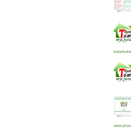
keberkaha
www.prose