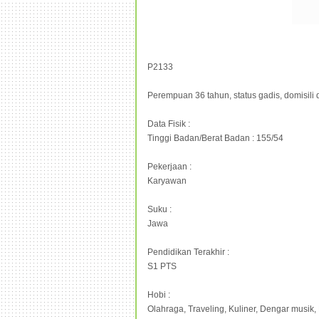
P2133
Perempuan 36 tahun, status gadis, domisili 
Data Fisik :
Tinggi Badan/Berat Badan : 155/54
Pekerjaan :
Karyawan
Suku :
Jawa
Pendidikan Terakhir :
S1 PTS
Hobi :
Olahraga, Traveling, Kuliner, Dengar musik