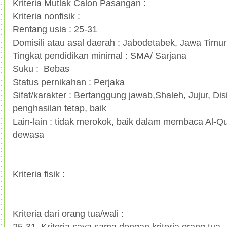
Kriteria Mutlak Calon Pasangan :
Kriteria nonfisik :
Rentang usia : 25-31
Domisili atau asal daerah : Jabodetabek, Jawa Timu
Tingkat pendidikan minimal : SMA/ Sarjana
Suku : Bebas
Status pernikahan : Perjaka
Sifat/karakter : Bertanggung jawab,Shaleh, Jujur, Dis
penghasilan tetap, baik
Lain-lain : tidak merokok, baik dalam membaca Al-Qu
dewasa
Kriteria fisik :
Kriteria dari orang tua/wali :
25-31, Kriteria saya sama dengan kriteria orang tua.