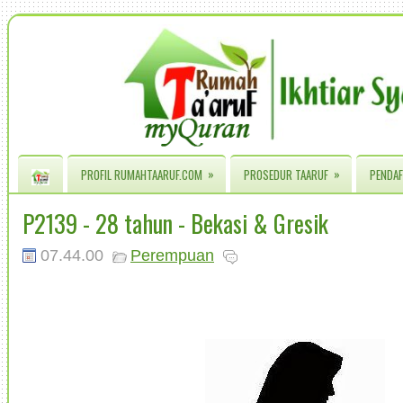
»
»
PROFIL RUMAHTAARUF.COM
PROSEDUR TAARUF
PENDAF
P2139 - 28 tahun - Bekasi & Gresik
07.44.00
Perempuan