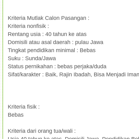
Kriteria Mutlak Calon Pasangan :
Kriteria nonfisik :
Rentang usia : 40 tahun ke atas
Domisili atau asal daerah : pulau Jawa
Tingkat pendidikan minimal : Bebas
Suku : Sunda/Jawa
Status pernikahan : bebas perjaka/duda
Sifat/karakter : Baik, Rajin Ibadah, Bisa Menjadi Im
Kriteria fisik :
Bebas
Kriteria dari orang tua/wali :
Usia 40 tahun ke atas, Domisili Jawa, Pendidikan B