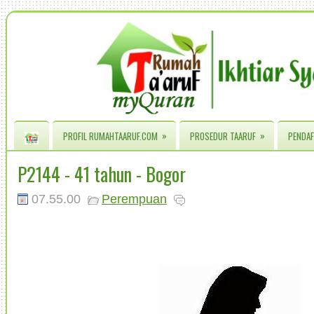
»
»
PROFIL RUMAHTAARUF.COM
PROSEDUR TAARUF
PENDAF
P2144 - 41 tahun - Bogor
07.55.00
Perempuan