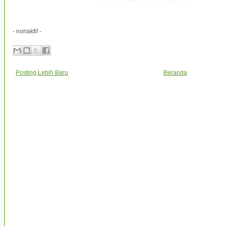
- nonaktif -
Posting Lebih Baru
Beranda