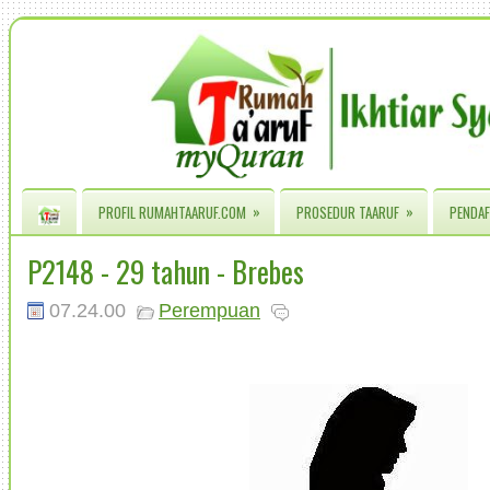
»
»
PROFIL RUMAHTAARUF.COM
PROSEDUR TAARUF
PENDAF
P2148 - 29 tahun - Brebes
07.24.00
Perempuan