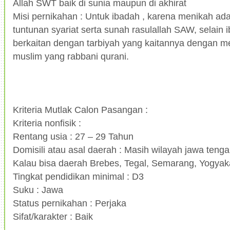
Allah SWT baik di sunia maupun di akhirat
Misi pernikahan : Untuk ibadah , karena menikah ad
tuntunan syariat serta sunah rasulallah SAW, selain
berkaitan dengan tarbiyah yang kaitannya dengan m
muslim yang rabbani qurani.
Kriteria Mutlak Calon Pasangan :
Kriteria nonfisik :
Rentang usia : 27 – 29 Tahun
Domisili atau asal daerah : Masih wilayah jawa teng
Kalau bisa daerah Brebes, Tegal, Semarang, Yogyakar
Tingkat pendidikan minimal : D3
Suku : Jawa
Status pernikahan : Perjaka
Sifat/karakter : Baik