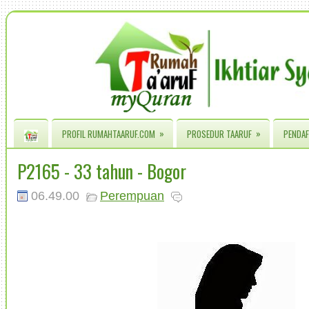
»
»
PROFIL RUMAHTAARUF.COM
PROSEDUR TAARUF
PENDAF
P2165 - 33 tahun - Bogor
06.49.00
Perempuan