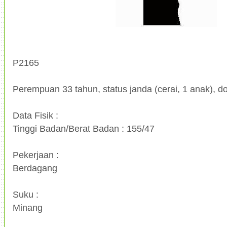
P2165
Perempuan 33 tahun, status janda (cerai, 1 anak), do
Data Fisik :
Tinggi Badan/Berat Badan : 155/47
Pekerjaan :
Berdagang
Suku :
Minang