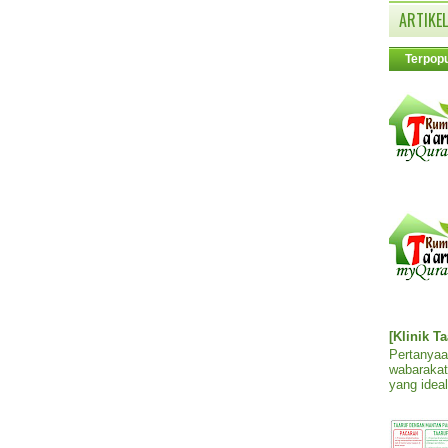
ARTIKEL
Terpopu
[Klinik T
Pertanyaa
wabarakat
yang ideal