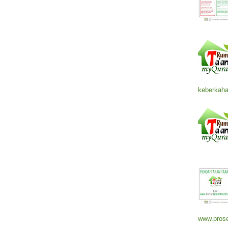
keberkaha
www.prose