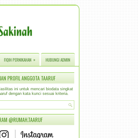
»
FIQIH PERNIKAHAN
HUBUNGI ADMIN
IAN PROFIL ANGGOTA TAARUF
silitas ini untuk mencari biodata singkat
aruf dengan kata kunci sesuai kriteria.
RAM @RUMAH.TAARUF