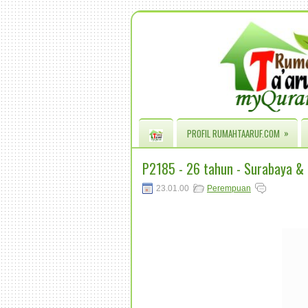
»
PROFIL RUMAHTAARUF.COM
P2185 - 26 tahun - Surabaya 
23.01.00
Perempuan