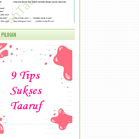
 PILIHAN