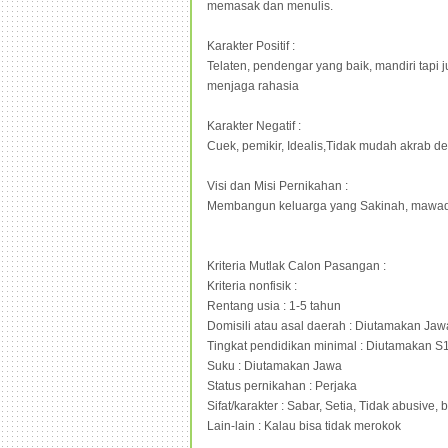
memasak dan menulis.
Karakter Positif :
Telaten, pendengar yang baik, mandiri tapi
menjaga rahasia
Karakter Negatif :
Cuek, pemikir, Idealis,Tidak mudah akrab 
Visi dan Misi Pernikahan :
Membangun keluarga yang Sakinah, mawa
Kriteria Mutlak Calon Pasangan :
Kriteria nonfisik :
Rentang usia : 1-5 tahun
Domisili atau asal daerah : Diutamakan Jaw
Tingkat pendidikan minimal : Diutamakan S
Suku : Diutamakan Jawa
Status pernikahan : Perjaka
Sifat/karakter : Sabar, Setia, Tidak abusive
Lain-lain : Kalau bisa tidak merokok