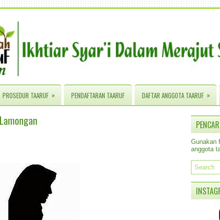
»
»
PROSEDUR TAARUF
PENDAFTARAN TAARUF
DAFTAR ANGGOTA TAARUF
& Lamongan
PENCAR
Gunakan fa
anggota ta
INSTAG