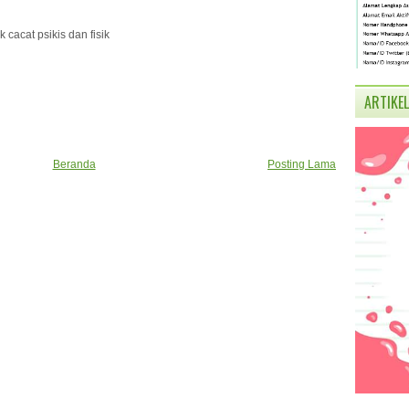
k cacat psikis dan fisik
ARTIKEL
Beranda
Posting Lama