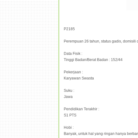
P2185
Perempuan 26 tahun, status gadis, domisili
Data Fisik :
Tinggi Badan/Berat Badan : 152/44
Pekerjaan :
Karyawan Swasta
Suku :
Jawa
Pendidikan Terakhir :
S1 PTS
Hobi :
Banyak, untuk hal yang ringan hanya berbari