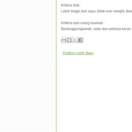
Kriteria fisik :
Lebih tinggi dari saya, tidak over weight, tida
Kriteria dari orang tua/wali :
Bertanggungjawab, setia dan pekerja keras
Posting Lebih Baru