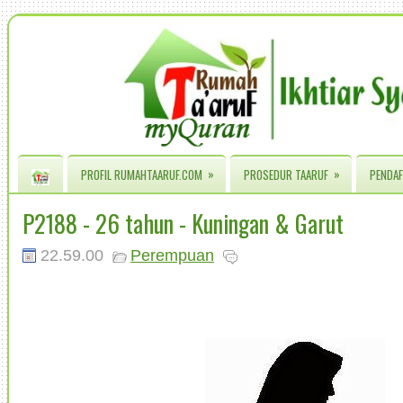
»
»
PROFIL RUMAHTAARUF.COM
PROSEDUR TAARUF
PENDAF
P2188 - 26 tahun - Kuningan & Garut
22.59.00
Perempuan