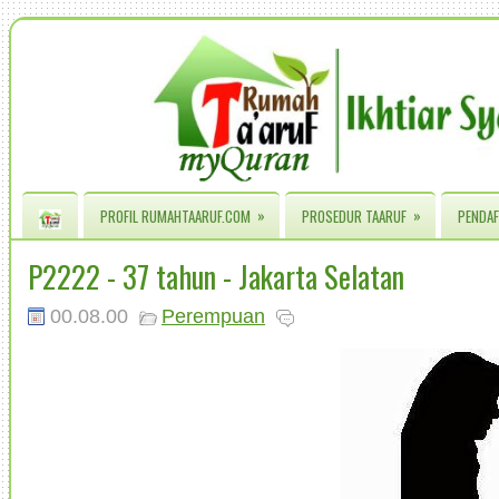
»
»
PROFIL RUMAHTAARUF.COM
PROSEDUR TAARUF
PENDAF
P2222 - 37 tahun - Jakarta Selatan
00.08.00
Perempuan