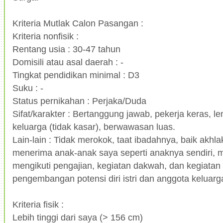
Kriteria Mutlak Calon Pasangan :
Kriteria nonfisik :
Rentang usia : 30-47 tahun
Domisili atau asal daerah : -
Tingkat pendidikan minimal : D3
Suku : -
Status pernikahan : Perjaka/Duda
Sifat/karakter : Bertanggung jawab, pekerja keras, 
keluarga (tidak kasar), berwawasan luas.
Lain-lain : Tidak merokok, taat ibadahnya, baik akh
menerima anak-anak saya seperti anaknya sendiri, 
mengikuti pengajian, kegiatan dakwah, dan kegiatan p
pengembangan potensi diri istri dan anggota keluarga
Kriteria fisik :
Lebih tinggi dari saya (> 156 cm)