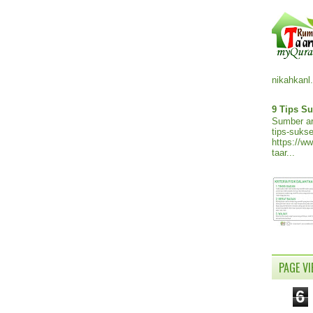
nikahkanl.
9 Tips Su
Sumber ar
tips-sukse
https://w
taar...
PAGE V
6