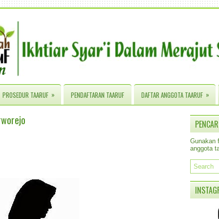
»
»
PROSEDUR TAARUF
PENDAFTARAN TAARUF
DAFTAR ANGGOTA TAARUF
rworejo
PENCAR
Gunakan fa
anggota ta
INSTAG