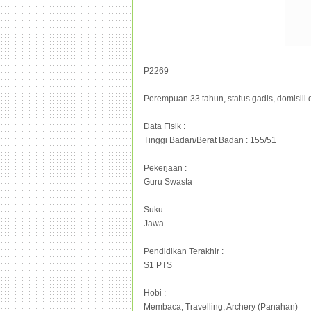
P2269
Perempuan 33 tahun, status gadis, domisili d
Data Fisik :
Tinggi Badan/Berat Badan : 155/51
Pekerjaan :
Guru Swasta
Suku :
Jawa
Pendidikan Terakhir :
S1 PTS
Hobi :
Membaca; Travelling; Archery (Panahan)