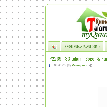
»
PROFIL RUMAHTAARUF.COM
P2269 - 33 tahun - Bogor & Pu
08.03.00
Perempuan