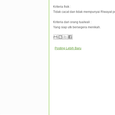
Kriteria fisik :
Tidak cacat dan tidak mempunyai Riwayat p
Kriteria dari orang tua/wali :
Yang siap utk bersegera menikah.
Posting Lebih Baru