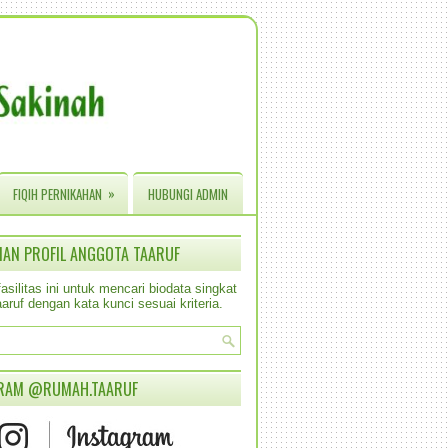
»
FIQIH PERNIKAHAN
HUBUNGI ADMIN
IAN PROFIL ANGGOTA TAARUF
silitas ini untuk mencari biodata singkat
aruf dengan kata kunci sesuai kriteria.
RAM @RUMAH.TAARUF