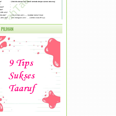
 PILIHAN