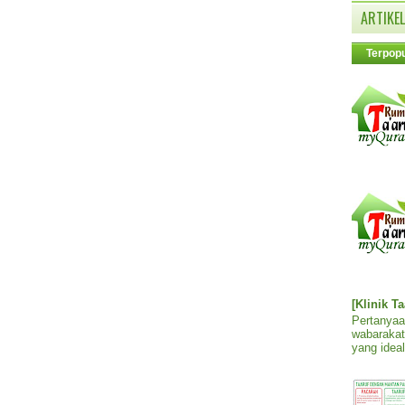
ARTIKEL
Terpopu
[Klinik T
Pertanyaa
wabarakat
yang ideal