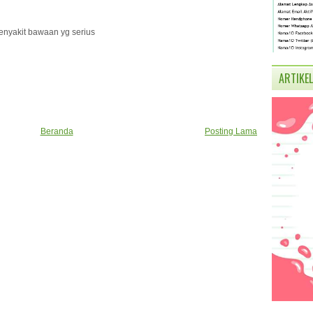
enyakit bawaan yg serius
ARTIKEL
Beranda
Posting Lama