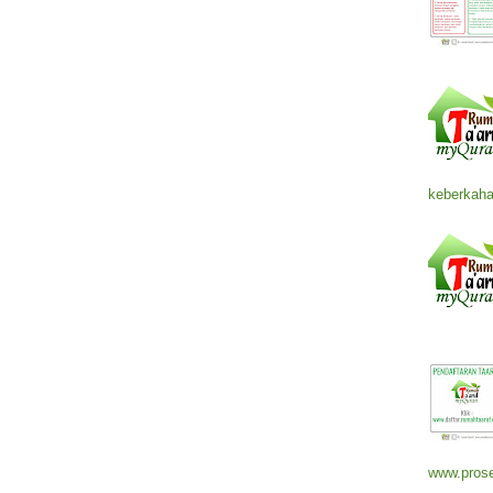
keberkaha
www.prose