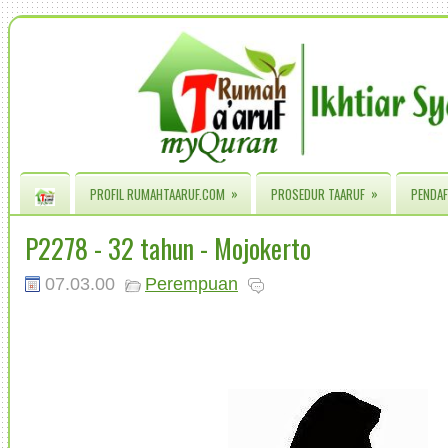
»
»
PROFIL RUMAHTAARUF.COM
PROSEDUR TAARUF
PENDAF
P2278 - 32 tahun - Mojokerto
07.03.00
Perempuan