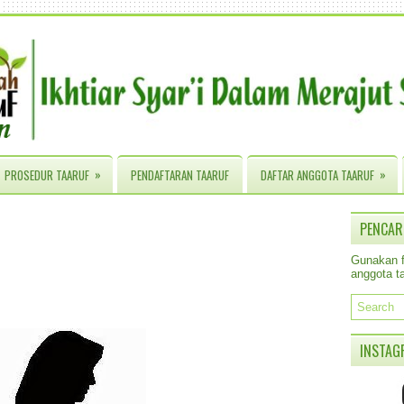
»
»
PROSEDUR TAARUF
PENDAFTARAN TAARUF
DAFTAR ANGGOTA TAARUF
PENCAR
Gunakan fa
anggota ta
INSTAG