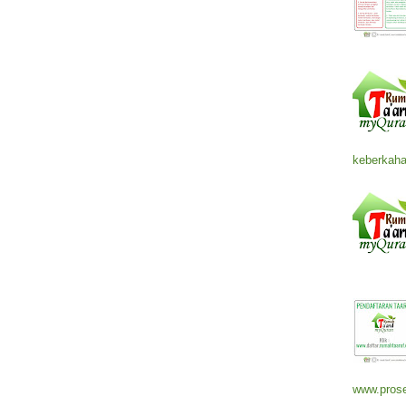
keberkaha
www.prose