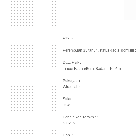
P2287
Perempuan 33 tahun, status gadis, domisili 
Data Fisik :
Tinggi Badan/Berat Badan : 160/55
Pekerjaan :
Wirausaha
Suku :
Jawa
Pendidikan Terakhir :
S1 PTN
Hobi :