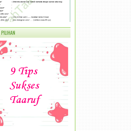
 PILIHAN