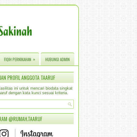
»
FIQIH PERNIKAHAN
HUBUNGI ADMIN
IAN PROFIL ANGGOTA TAARUF
silitas ini untuk mencari biodata singkat
aruf dengan kata kunci sesuai kriteria.
RAM @RUMAH.TAARUF