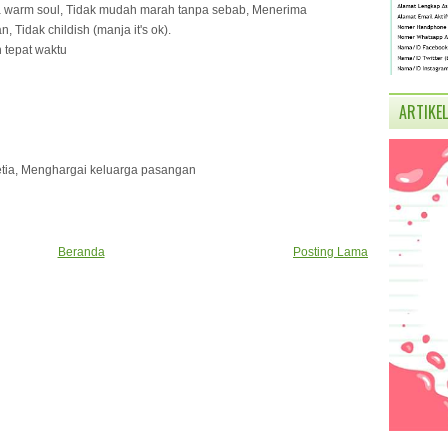
s a warm soul, Tidak mudah marah tanpa sebab, Menerima
idak childish (manja it's ok).
 tepat waktu
ARTIKEL
etia, Menghargai keluarga pasangan
Beranda
Posting Lama