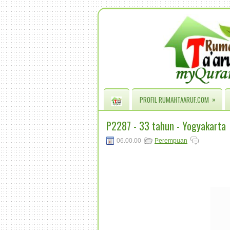
»
PROFIL RUMAHTAARUF.COM
P2287 - 33 tahun - Yogyakarta
06.00.00
Perempuan