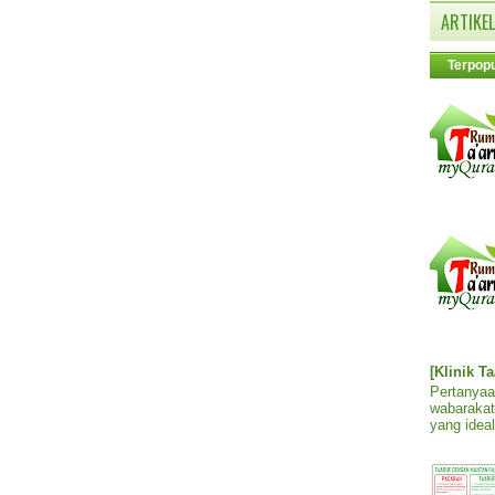
ARTIKEL
Terpopu
[Klinik T
Pertanyaa
wabarakat
yang ideal