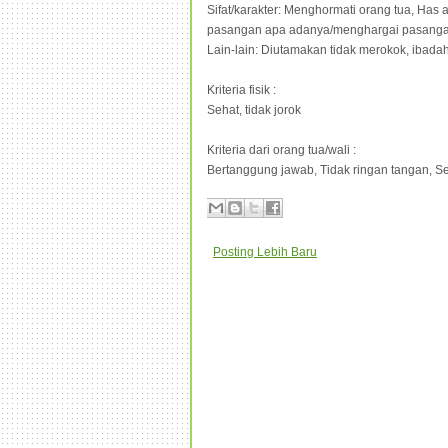
Sifat/karakter: Menghormati orang tua, Ha
pasangan apa adanya/menghargai pasangan, T
Lain-lain: Diutamakan tidak merokok, ibadah
Kriteria fisik :
Sehat, tidak jorok
Kriteria dari orang tua/wali :
Bertanggung jawab, Tidak ringan tangan, S
Posting Lebih Baru