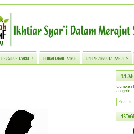
»
»
PROSEDUR TAARUF
PENDAFTARAN TAARUF
DAFTAR ANGGOTA TAARUF
PENCAR
Gunakan fa
anggota ta
INSTAG