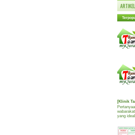
ARTIKEL
Terpopu
[Klinik T
Pertanyaa
wabarakat
yang ideal