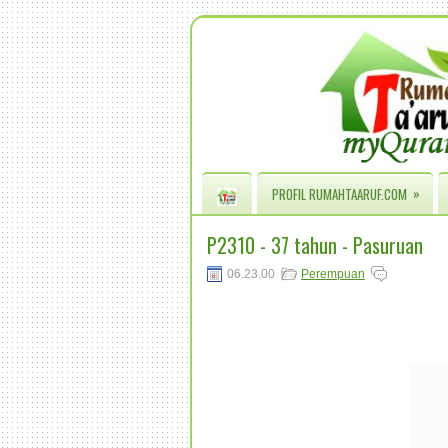
»
PROFIL RUMAHTAARUF.COM
P2310 - 37 tahun - Pasuruan
06.23.00
Perempuan