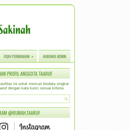
»
FIQIH PERNIKAHAN
HUBUNGI ADMIN
IAN PROFIL ANGGOTA TAARUF
silitas ini untuk mencari biodata singkat
aruf dengan kata kunci sesuai kriteria.
RAM @RUMAH.TAARUF