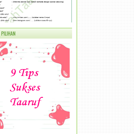
 PILIHAN