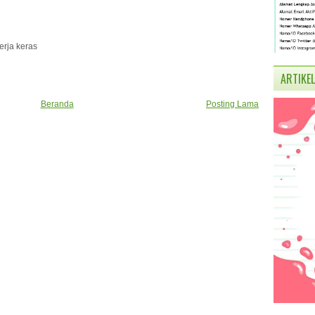
erja keras
ARTIKEL
Beranda
Posting Lama