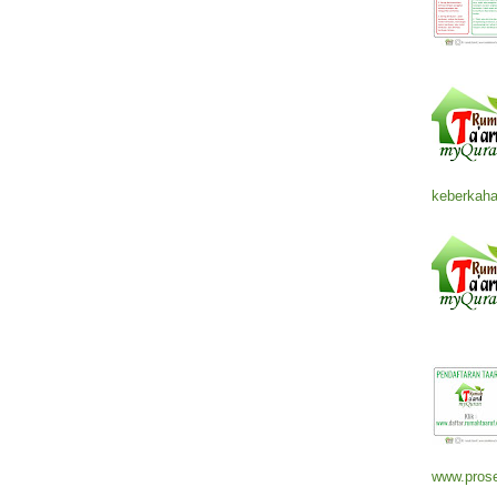
keberkaha
www.prose