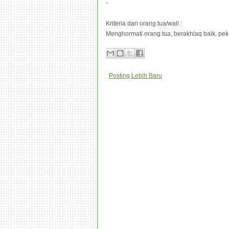
-
Kriteria dari orang tua/wali :
Menghormati orang tua, berakhlaq baik, pek
Posting Lebih Baru