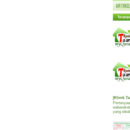
ARTIKEL
Terpopu
[Klinik T
Pertanyaa
wabarakat
yang ideal