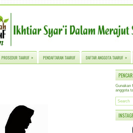
»
»
PROSEDUR TAARUF
PENDAFTARAN TAARUF
DAFTAR ANGGOTA TAARUF
PENCAR
Gunakan fa
anggota ta
INSTAG