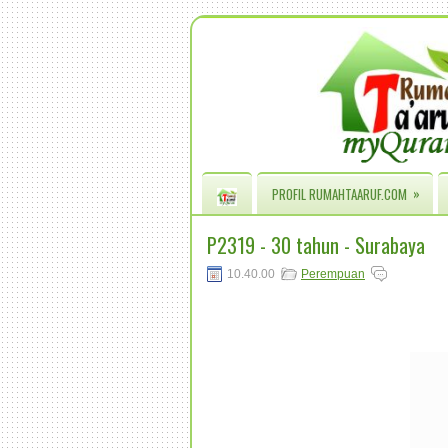
»
PROFIL RUMAHTAARUF.COM
P2319 - 30 tahun - Surabaya
10.40.00
Perempuan