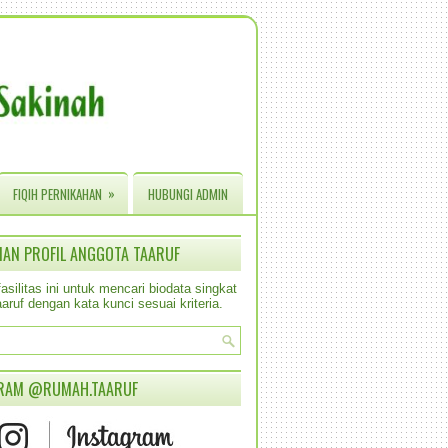
»
FIQIH PERNIKAHAN
HUBUNGI ADMIN
IAN PROFIL ANGGOTA TAARUF
silitas ini untuk mencari biodata singkat
aruf dengan kata kunci sesuai kriteria.
RAM @RUMAH.TAARUF