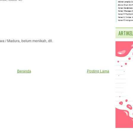
ARTIKEL
awa / Madura, belum menikah, dll.
Beranda
Posting Lama