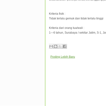
Kriteria fisik :
Tidak terlalu gemuk dan tidak terlalu tinggi
Kriteria dari orang tua/wali :
1—6 tahun, Surabaya / sekitar Jatim, S-1, J
Posting Lebih Baru