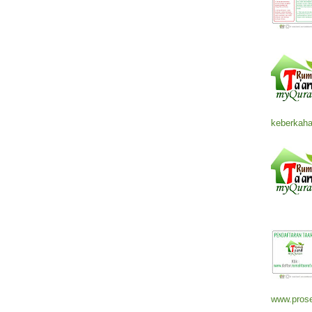
keberkaha
www.prose