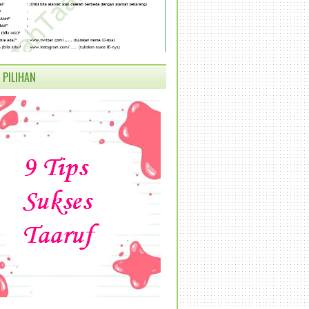
 PILIHAN