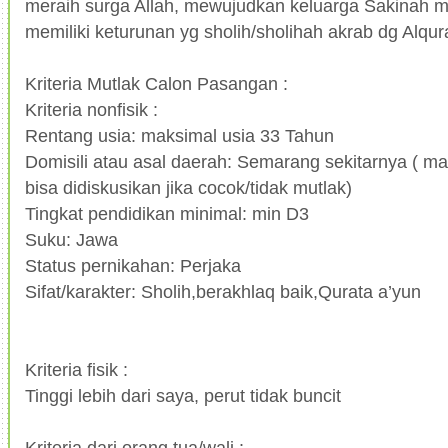
meraih surga Allah, mewujudkan keluarga Sakinah
memiliki keturunan yg sholih/sholihah akrab dg Alqu
Kriteria Mutlak Calon Pasangan :
Kriteria nonfisik :
Rentang usia: maksimal usia 33 Tahun
Domisili atau asal daerah: Semarang sekitarnya ( ma
bisa didiskusikan jika cocok/tidak mutlak)
Tingkat pendidikan minimal: min D3
Suku: Jawa
Status pernikahan: Perjaka
Sifat/karakter: Sholih,berakhlaq baik,Qurata a’yun
Kriteria fisik :
Tinggi lebih dari saya, perut tidak buncit
Kriteria dari orang tua/wali :