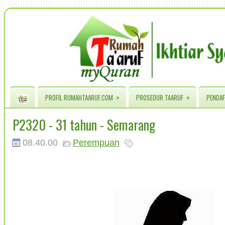
»
»
PROFIL RUMAHTAARUF.COM
PROSEDUR TAARUF
PENDAF
P2320 - 31 tahun - Semarang
08.40.00
Perempuan