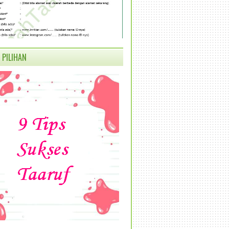
 PILIHAN