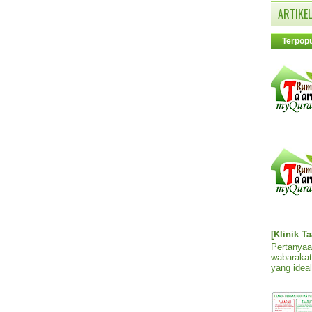
ARTIKEL
Terpopu
[Klinik T
Pertanyaa
wabarakat
yang ideal