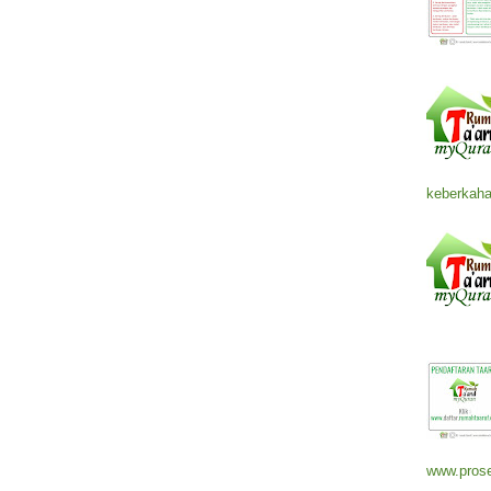
keberkaha
www.prose