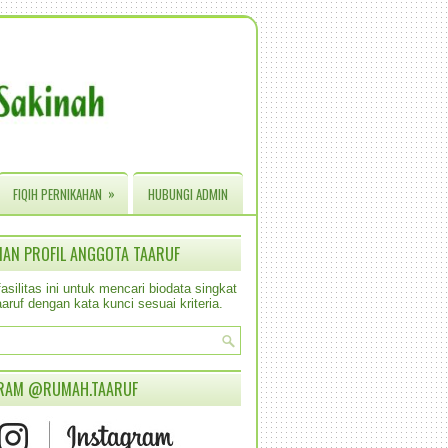
»
FIQIH PERNIKAHAN
HUBUNGI ADMIN
IAN PROFIL ANGGOTA TAARUF
silitas ini untuk mencari biodata singkat
aruf dengan kata kunci sesuai kriteria.
RAM @RUMAH.TAARUF