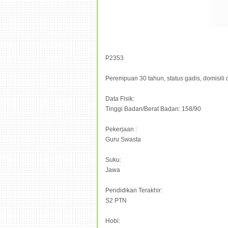
P2353
Perempuan 30 tahun, status gadis, domisili 
Data Fisik:
Tinggi Badan/Berat Badan: 158/90
Pekerjaan :
Guru Swasta
Suku:
Jawa
Pendidikan Terakhir:
S2 PTN
Hobi: