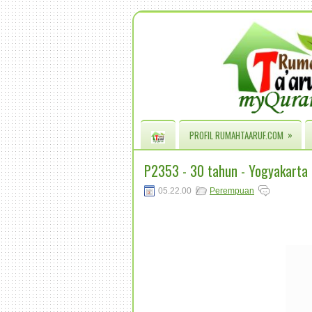
»
PROFIL RUMAHTAARUF.COM
P2353 - 30 tahun - Yogyakarta
05.22.00
Perempuan