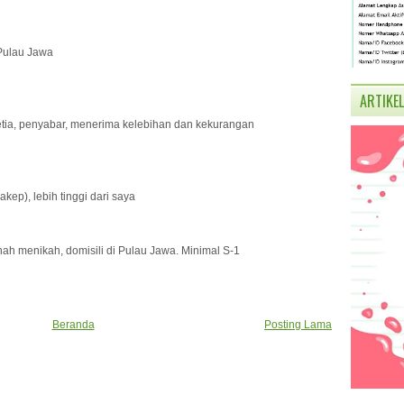
 Pulau Jawa
ARTIKEL
setia, penyabar, menerima kelebihan dan kekurangan
kep), lebih tinggi dari saya
nah menikah, domisili di Pulau Jawa. Minimal S-1
Beranda
Posting Lama