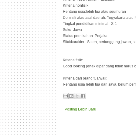
Kriteria nonfisik:
Rentang usia:lebih tua atau seumuran
Domisili atau asal daerah: Yogyakarta atau
Tingkat pendidikan minimal: S-1
Suku: Jawa
Status pernikahan: Perjaka
Sifat/karakter: Saleh, bertanggung jawab, 
Kriteria fisik:
Good looking (enak dipandang tidak harus ca
Kriteria dari orang tua/wali:
Rentang usia lebih tua dari saya, belum per
Posting Lebih Baru