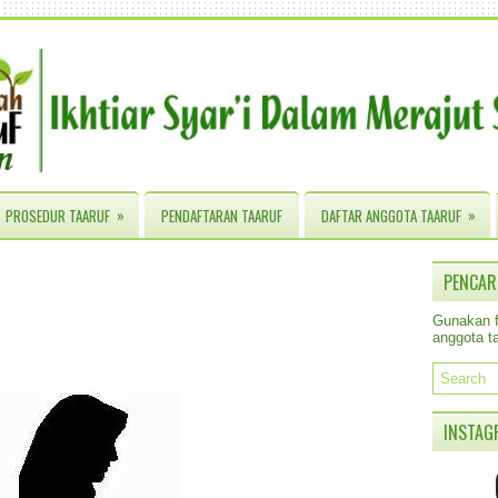
»
»
PROSEDUR TAARUF
PENDAFTARAN TAARUF
DAFTAR ANGGOTA TAARUF
PENCAR
Gunakan fa
anggota ta
INSTAG