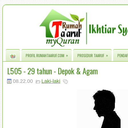
»
»
PROFIL RUMAHTAARUF.COM
PROSEDUR TAARUF
PENDAF
L505 - 29 tahun - Depok & Agam
08.22.00
Laki-laki