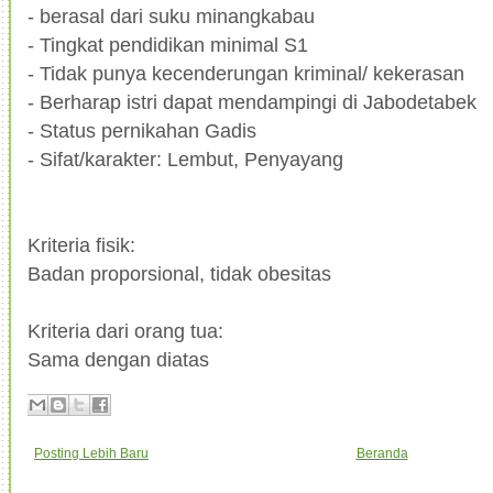
- berasal dari suku minangkabau
- Tingkat pendidikan minimal S1
- Tidak punya kecenderungan kriminal/ kekerasan
- Berharap istri dapat mendampingi di Jabodetabek
- Status pernikahan Gadis
- Sifat/karakter: Lembut, Penyayang
Kriteria fisik:
Badan proporsional, tidak obesitas
Kriteria dari orang tua:
Sama dengan diatas
Posting Lebih Baru
Beranda