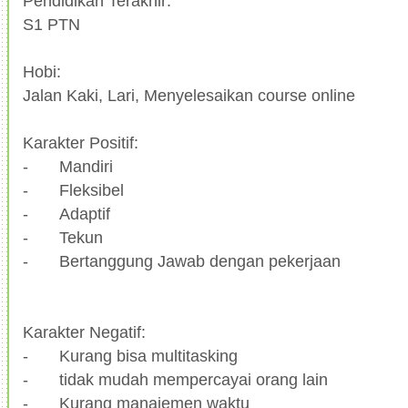
Pendidikan Terakhir:
S1 PTN
Hobi:
Jalan Kaki, Lari, Menyelesaikan course online
Karakter Positif:
-
Mandiri
-
Fleksibel
-
Adaptif
-
Tekun
-
Bertanggung Jawab dengan pekerjaan
Karakter Negatif:
-
Kurang bisa multitasking
-
tidak mudah mempercayai orang lain
-
Kurang manajemen waktu