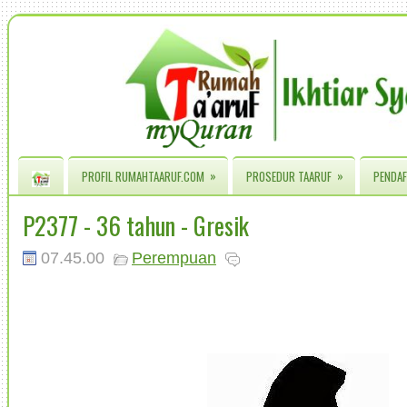
»
»
PROFIL RUMAHTAARUF.COM
PROSEDUR TAARUF
PENDAF
P2377 - 36 tahun - Gresik
07.45.00
Perempuan