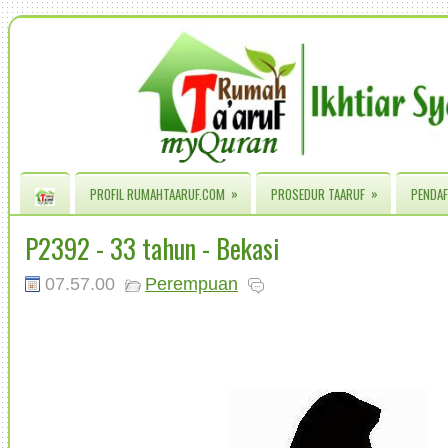
»
»
PROFIL RUMAHTAARUF.COM
PROSEDUR TAARUF
PENDAF
P2392 - 33 tahun - Bekasi
07.57.00
Perempuan