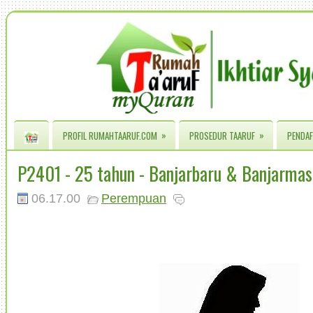
»
»
PROFIL RUMAHTAARUF.COM
PROSEDUR TAARUF
PENDAF
P2401 - 25 tahun - Banjarbaru & Banjarmas
06.17.00
Perempuan