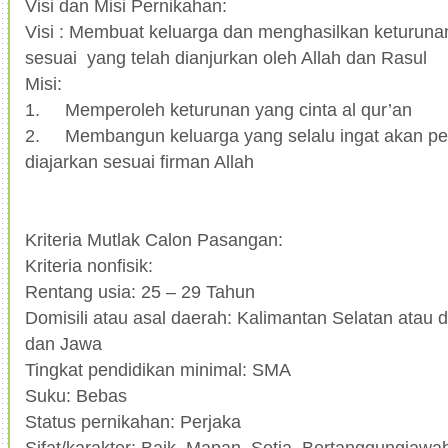
Visi dan Misi Pernikahan:
Visi : Membuat keluarga dan menghasilkan keturunan
sesuai yang telah dianjurkan oleh Allah dan Rasul
Misi:
1.
Memperoleh keturunan yang cinta al qur’an
2.
Membangun keluarga yang selalu ingat akan pe
diajarkan sesuai firman Allah
Kriteria Mutlak Calon Pasangan:
Kriteria nonfisik:
Rentang usia: 25 – 29 Tahun
Domisili atau asal daerah: Kalimantan Selatan atau d
dan Jawa
Tingkat pendidikan minimal: SMA
Suku: Bebas
Status pernikahan: Perjaka
Sifat/karakter: Baik, Mapan, Setia, Bertanggungjawa