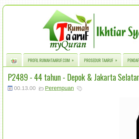
»
»
PROFIL RUMAHTAARUF.COM
PROSEDUR TAARUF
PENDAF
P2489 - 44 tahun - Depok & Jakarta Selata
00.13.00
Perempuan