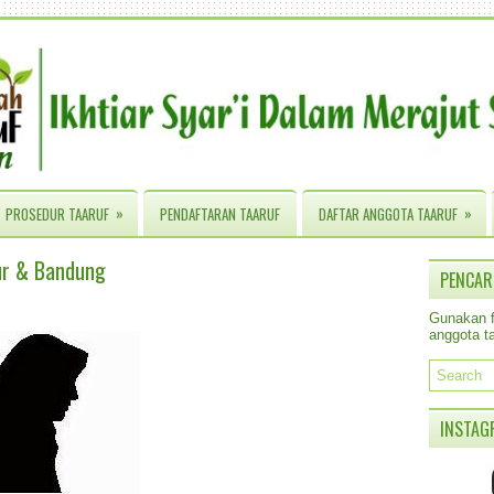
»
»
PROSEDUR TAARUF
PENDAFTARAN TAARUF
DAFTAR ANGGOTA TAARUF
ur & Bandung
PENCAR
Gunakan fa
anggota ta
INSTAG