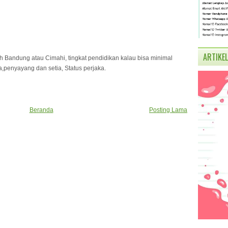
ARTIKEL
ah Bandung atau Cimahi, tingkat pendidikan kalau bisa minimal
,penyayang dan setia, Status perjaka.
Beranda
Posting Lama