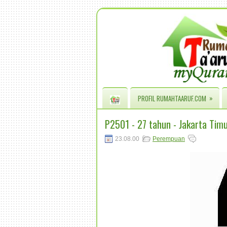
»
PROFIL RUMAHTAARUF.COM
P2501 - 27 tahun - Jakarta Tim
23.08.00
Perempuan