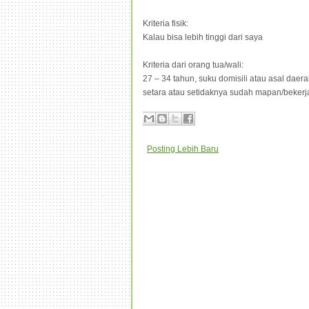
Kriteria fisik:
Kalau bisa lebih tinggi dari saya
Kriteria dari orang tua/wali:
27 – 34 tahun, suku domisili atau asal daer
setara atau setidaknya sudah mapan/bekerja
Posting Lebih Baru