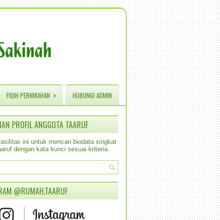
»
FIQIH PERNIKAHAN
HUBUNGI ADMIN
IAN PROFIL ANGGOTA TAARUF
silitas ini untuk mencari biodata singkat
aruf dengan kata kunci sesuai kriteria.
RAM @RUMAH.TAARUF