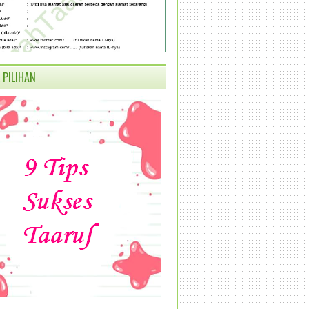
 PILIHAN