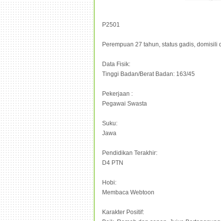
P2501
Perempuan 27 tahun, status gadis, domisili 
Data Fisik:
Tinggi Badan/Berat Badan: 163/45
Pekerjaan :
Pegawai Swasta
Suku:
Jawa
Pendidikan Terakhir:
D4 PTN
Hobi:
Membaca Webtoon
Karakter Positif: