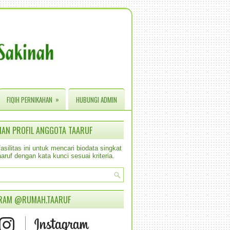
»
FIQIH PERNIKAHAN
HUBUNGI ADMIN
IAN PROFIL ANGGOTA TAARUF
silitas ini untuk mencari biodata singkat
aruf dengan kata kunci sesuai kriteria.
RAM @RUMAH.TAARUF