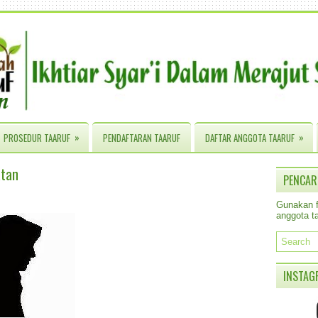
»
»
PROSEDUR TAARUF
PENDAFTARAN TAARUF
DAFTAR ANGGOTA TAARUF
atan
PENCAR
Gunakan fa
anggota ta
INSTAG