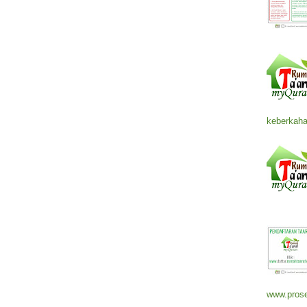
keberkaha
www.prose