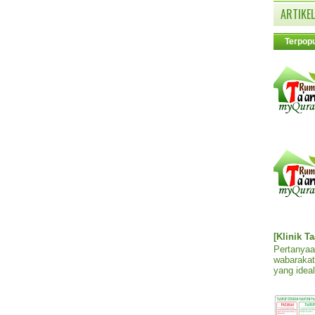
ARTIKEL
Terpopu
[Klinik T
Pertanyaa
wabarakat
yang ideal