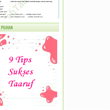
 PILIHAN