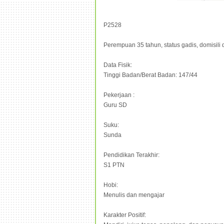
P2528
Perempuan 35 tahun, status gadis, domisili 
Data Fisik:
Tinggi Badan/Berat Badan: 147/44
Pekerjaan :
Guru SD
Suku:
Sunda
Pendidikan Terakhir:
S1 PTN
Hobi:
Menulis dan mengajar
Karakter Positif: