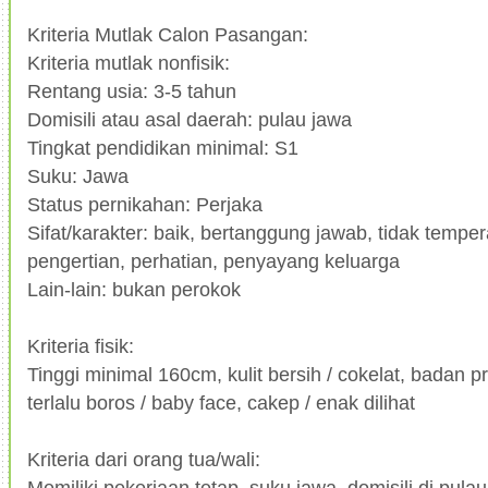
Kriteria Mutlak Calon Pasangan:
Kriteria mutlak nonfisik:
Rentang usia: 3-5 tahun
Domisili atau asal daerah: pulau jawa
Tingkat pendidikan minimal: S1
Suku: Jawa
Status pernikahan: Perjaka
Sifat/karakter: baik, bertanggung jawab, tidak tempe
pengertian, perhatian, penyayang keluarga
Lain-lain: bukan perokok
Kriteria fisik:
Tinggi minimal 160cm, kulit bersih / cokelat, badan p
terlalu boros / baby face, cakep / enak dilihat
Kriteria dari orang tua/wali:
Memiliki pekerjaan tetap, suku jawa, domisili di pula