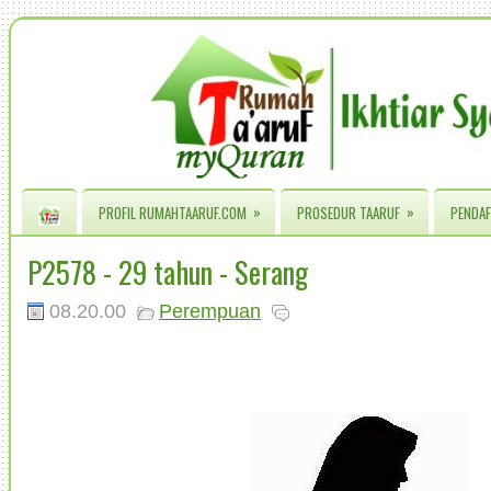
»
»
PROFIL RUMAHTAARUF.COM
PROSEDUR TAARUF
PENDAF
P2578 - 29 tahun - Serang
08.20.00
Perempuan