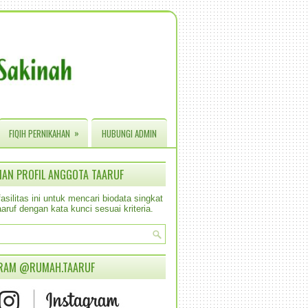
»
FIQIH PERNIKAHAN
HUBUNGI ADMIN
IAN PROFIL ANGGOTA TAARUF
silitas ini untuk mencari biodata singkat
aruf dengan kata kunci sesuai kriteria.
RAM @RUMAH.TAARUF