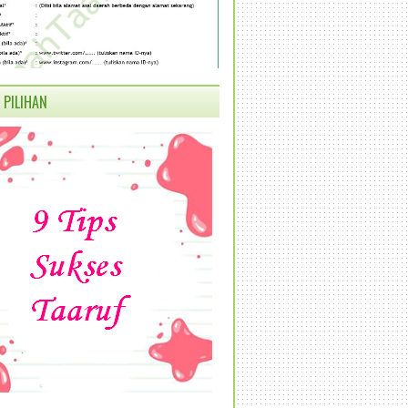
 PILIHAN