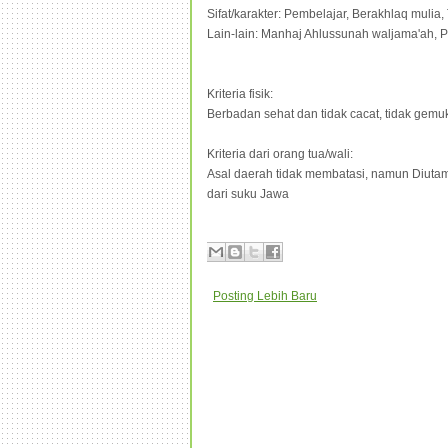
Sifat/karakter: Pembelajar, Berakhlaq muli
Lain-lain: Manhaj Ahlussunah waljama'ah, 
Kriteria fisik:
Berbadan sehat dan tidak cacat, tidak gemuk 
Kriteria dari orang tua/wali:
Asal daerah tidak membatasi, namun Diutam
dari suku Jawa
Posting Lebih Baru