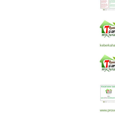
keberkaha
www.prose