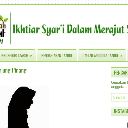
»
»
PROSEDUR TAARUF
PENDAFTARAN TAARUF
DAFTAR ANGGOTA TAARUF
njung Pinang
PENCAR
Gunakan fa
anggota ta
INSTAG