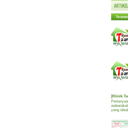
ARTIKEL
Terpopu
[Klinik T
Pertanyaa
wabarakat
yang ideal