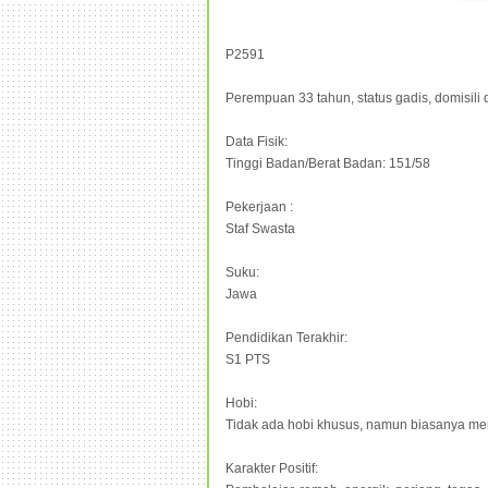
P2591
Perempuan 33 tahun, status gadis, domisili 
Data Fisik:
Tinggi Badan/Berat Badan: 151/58
Pekerjaan :
Staf Swasta
Suku:
Jawa
Pendidikan Terakhir:
S1 PTS
Hobi:
Tidak ada hobi khusus, namun biasanya men
Karakter Positif: