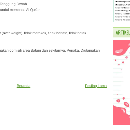
a, Tanggung Jawab
Pandai membaca Al Qur'an
ARTIKEL
(over weight), tidak merokok, tidak bertato, tidak botak.
akan domisili area Batam dan sekitarnya, Perjaka, Diutamakan
Beranda
Posting Lama