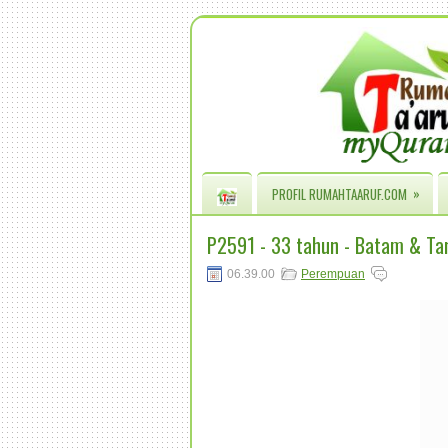
»
PROFIL RUMAHTAARUF.COM
P2591 - 33 tahun - Batam & Ta
06.39.00
Perempuan