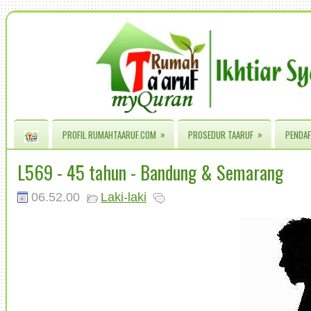
»
»
PROFIL RUMAHTAARUF.COM
PROSEDUR TAARUF
PENDAF
L569 - 45 tahun - Bandung & Semarang
06.52.00
Laki-laki