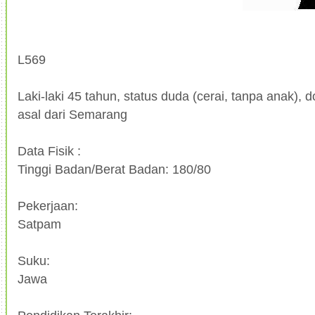
L569
Laki-laki 45 tahun, status duda (cerai, tanpa anak), d
asal dari Semarang
Data Fisik :
Tinggi Badan/Berat Badan: 180/80
Pekerjaan:
Satpam
Suku:
Jawa