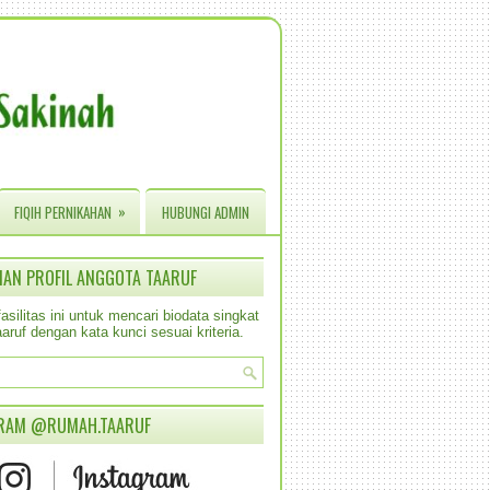
»
FIQIH PERNIKAHAN
HUBUNGI ADMIN
IAN PROFIL ANGGOTA TAARUF
silitas ini untuk mencari biodata singkat
aruf dengan kata kunci sesuai kriteria.
RAM @RUMAH.TAARUF