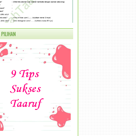
 PILIHAN