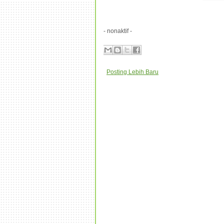
- nonaktif -
Posting Lebih Baru