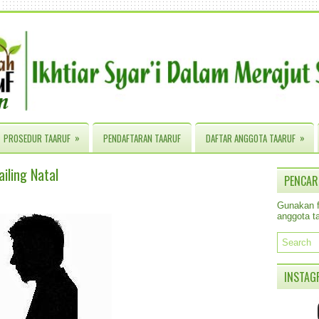
»
»
PROSEDUR TAARUF
PENDAFTARAN TAARUF
DAFTAR ANGGOTA TAARUF
iling Natal
PENCAR
Gunakan fa
anggota ta
INSTAG