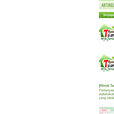
ARTIKEL
Terpopu
[Klinik T
Pertanyaa
wabarakat
yang ideal