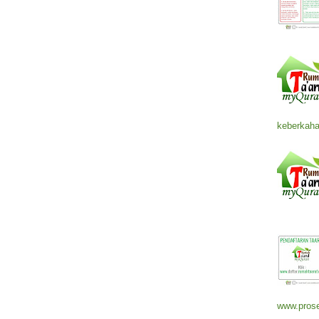
keberkaha
www.prose