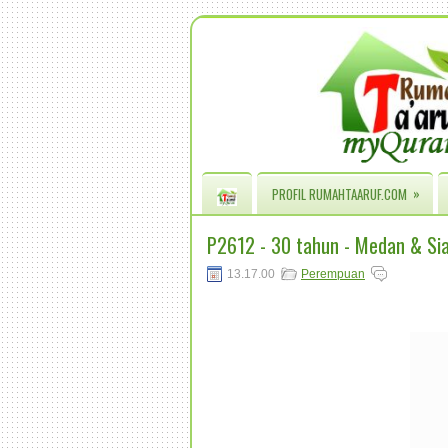
»
PROFIL RUMAHTAARUF.COM
P2612 - 30 tahun - Medan & Si
13.17.00
Perempuan