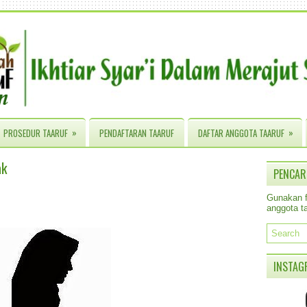
»
»
PROSEDUR TAARUF
PENDAFTARAN TAARUF
DAFTAR ANGGOTA TAARUF
ak
PENCAR
Gunakan fa
anggota ta
INSTAG