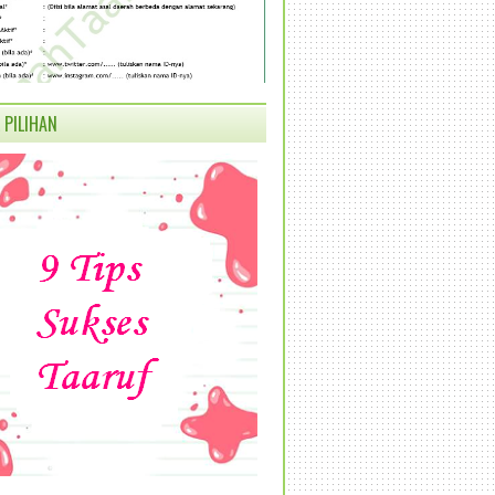
 PILIHAN