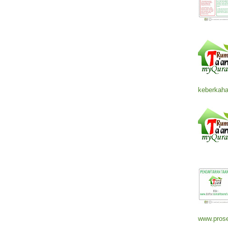
keberkaha
www.prose