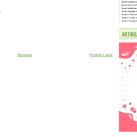
k
ARTIKEL
Beranda
Posting Lama