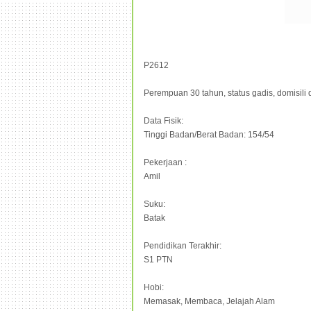
P2612
Perempuan 30 tahun, status gadis, domisili 
Data Fisik:
Tinggi Badan/Berat Badan: 154/54
Pekerjaan :
Amil
Suku:
Batak
Pendidikan Terakhir:
S1 PTN
Hobi:
Memasak, Membaca, Jelajah Alam