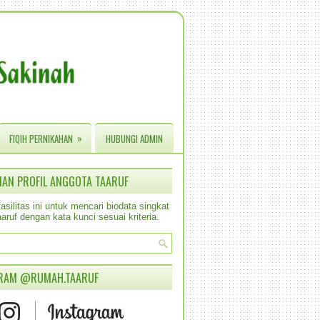
»
FIQIH PERNIKAHAN
HUBUNGI ADMIN
IAN PROFIL ANGGOTA TAARUF
silitas ini untuk mencari biodata singkat
aruf dengan kata kunci sesuai kriteria.
RAM @RUMAH.TAARUF