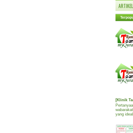
ARTIKEL
Terpopu
[Klinik T
Pertanyaa
wabarakat
yang ideal