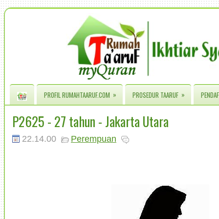
»
»
PROFIL RUMAHTAARUF.COM
PROSEDUR TAARUF
PENDAF
P2625 - 27 tahun - Jakarta Utara
22.14.00
Perempuan