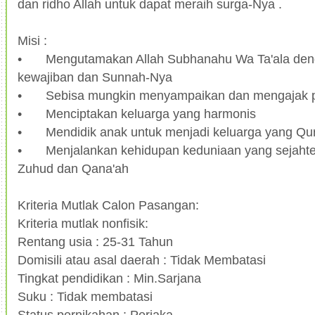
dan ridho Allah untuk dapat meraih surga-Nya .
Misi :
•
Mengutamakan Allah Subhanahu Wa Ta'ala den
kewajiban dan Sunnah-Nya
•
Sebisa mungkin menyampaikan dan mengajak 
•
Menciptakan keluarga yang harmonis
•
Mendidik anak untuk menjadi keluarga yang Qur
•
Menjalankan kehidupan keduniaan yang sejahte
Zuhud dan Qana'ah
Kriteria Mutlak Calon Pasangan:
Kriteria mutlak nonfisik:
Rentang usia : 25-31 Tahun
Domisili atau asal daerah : Tidak Membatasi
Tingkat pendidikan : Min.Sarjana
Suku : Tidak membatasi
Status pernikahan : Perjaka