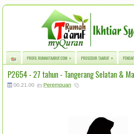
»
»
PROFIL RUMAHTAARUF.COM
PROSEDUR TAARUF
PENDAF
P2654 - 27 tahun - Tangerang Selatan & Ma
00.21.00
Perempuan