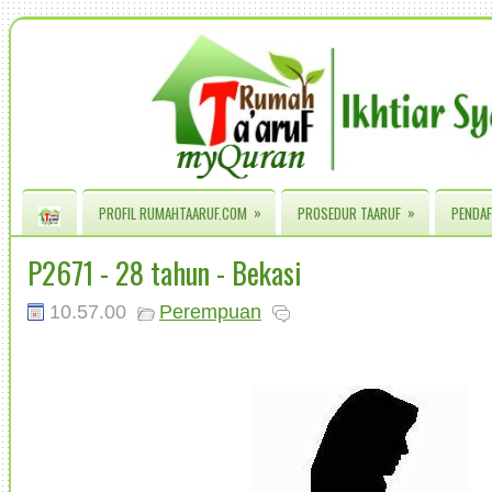
»
»
PROFIL RUMAHTAARUF.COM
PROSEDUR TAARUF
PENDAF
P2671 - 28 tahun - Bekasi
10.57.00
Perempuan