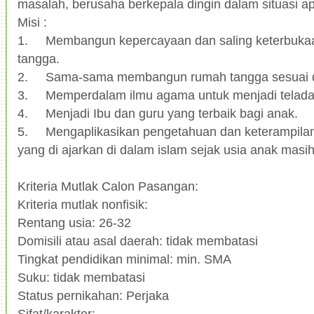
masalah, berusaha berkepala dingin dalam situasi a
Misi :
1.
Membangun kepercayaan dan saling keterbuka
tangga.
2.
Sama-sama membangun rumah tangga sesuai de
3.
Memperdalam ilmu agama untuk menjadi telada
4.
Menjadi Ibu dan guru yang terbaik bagi anak.
5.
Mengaplikasikan pengetahuan dan keterampilan
yang di ajarkan di dalam islam sejak usia anak masih
Kriteria Mutlak Calon Pasangan:
Kriteria mutlak nonfisik:
Rentang usia: 26-32
Domisili atau asal daerah: tidak membatasi
Tingkat pendidikan minimal: min. SMA
Suku: tidak membatasi
Status pernikahan: Perjaka
Sifat/karakter: