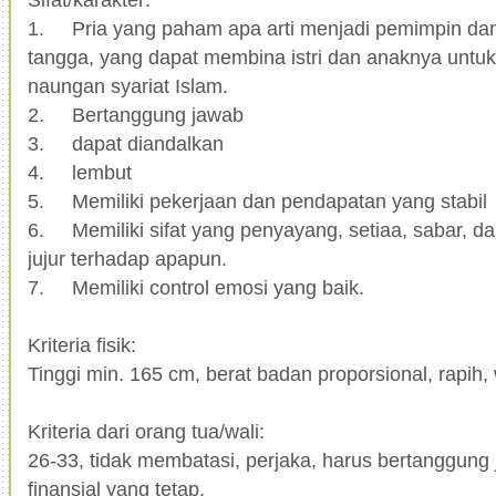
1.
Pria yang paham apa arti menjadi pemimpin da
tangga, yang dapat membina istri dan anaknya untuk
naungan syariat Islam.
2.
Bertanggung jawab
3.
dapat diandalkan
4.
lembut
5.
Memiliki pekerjaan dan pendapatan yang stabil
6.
Memiliki sifat yang penyayang, setiaa, sabar, d
jujur terhadap apapun.
7.
Memiliki control emosi yang baik.
Kriteria fisik:
Tinggi min. 165 cm, berat badan proporsional, rapih,
Kriteria dari orang tua/wali:
26-33, tidak membatasi, perjaka, harus bertanggung 
finansial yang tetap.