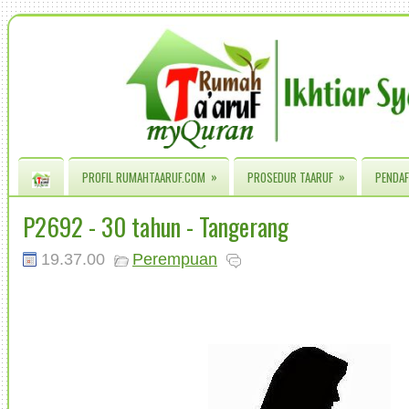
»
»
PROFIL RUMAHTAARUF.COM
PROSEDUR TAARUF
PENDAF
P2692 - 30 tahun - Tangerang
19.37.00
Perempuan