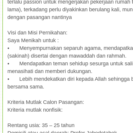
terlalu passion untuk mengerjakan pekerjaan rumah
lama), terkadang perlu diyakinkan berulang kali, mu
dengan pasangan nantinya
Visi dan Misi Pernikahan:
Saya Menikah untuk :
•
Menyempurnakan separuh agama, mendapatkan
(sakinah) disertai dengan mawaddah dan rahmah.
•
Mendapatkan teman sehidup sesurga untuk sali
menasihati dan memberi dukungan.
•
Lebih mendekatkan diri kepada Allah sehingga 
bersama sama.
Kriteria Mutlak Calon Pasangan:
Kriteria mutlak nonfisik:
Rentang usia: 35 – 25 tahun
Domisili atau asal daerah: Prefer Jabodetabek