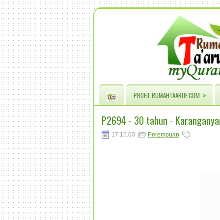
»
PROFIL RUMAHTAARUF.COM
P2694 - 30 tahun - Karanganya
17.15.00
Perempuan