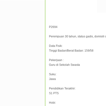
P2694
Perempuan 30 tahun, status gadis, domisili
Data Fisik:
Tinggi Badan/Berat Badan: 159/58
Pekerjaan :
Guru di Sekolah Swasta
Suku:
Jawa
Pendidikan Terakhir:
S1 PTS
Hobi: