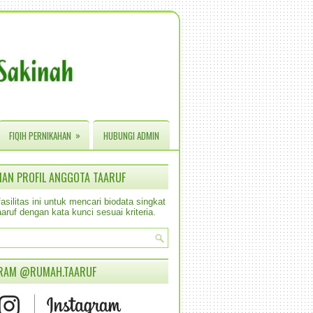
»
FIQIH PERNIKAHAN
HUBUNGI ADMIN
IAN PROFIL ANGGOTA TAARUF
silitas ini untuk mencari biodata singkat
aruf dengan kata kunci sesuai kriteria.
RAM @RUMAH.TAARUF