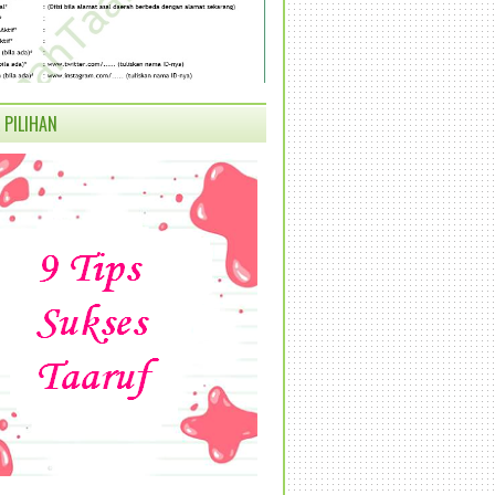
 PILIHAN