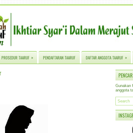
»
»
PROSEDUR TAARUF
PENDAFTARAN TAARUF
DAFTAR ANGGOTA TAARUF
r
PENCAR
Gunakan fa
anggota ta
INSTAG