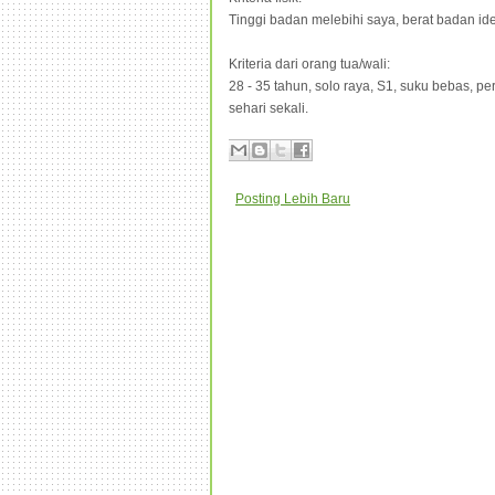
Tinggi badan melebihi saya, berat badan ide
Kriteria dari orang tua/wali:
28 - 35 tahun, solo raya, S1, suku bebas, 
sehari sekali.
Posting Lebih Baru