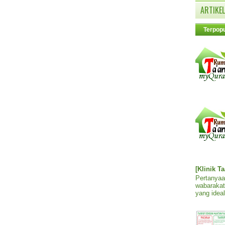
ARTIKEL
Terpopu
[Klinik T
Pertanyaa
wabarakat
yang ideal