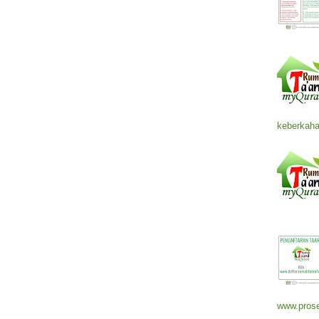
keberkaha
www.prose