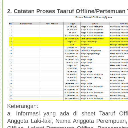
2. Catatan
P
roses Taaruf Offlin
e/Pertemuan 
Keterangan:
a. Informasi yang ada di sheet Taaruf Off
Anggota Laki-laki, Nama Anggota Perempuan